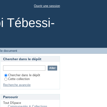
15/247النظام الق
Ouvrir une session
i Tébessi-
 le document
Chercher dans le dépôt
Chercher dans le dépôt
Cette collection
Recherche avancée
Parcourir
Tout DSpace
Communautés & Collections