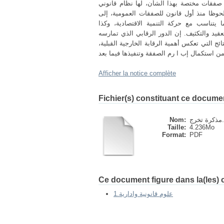
فقات مختصة بهذا الشأن، لها نظام قانوني
وظا منذ أول قانون للصفقات العمومية، إلى
 يتناسب مع حركة التنمية الاقتصادية، وكذا
قيد والتكثيف. إن الدور الرقابي الذي تمارسه
ئج التي تعكس أهمية الرقابة الخارجية القبلية،
Afficher la notice complète
Fichier(s) constituant ce docume
pd
Nom:
Taille:
4.236Mo
Format:
PDF
Ce document figure dans la(les) c
1.علوم قانونية وادارية