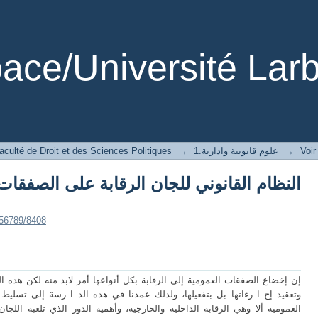
انوني للجان الرقابة على الصفقات العمومية في ظ
ce/Université Larb
Voir
→
1.علوم قانونية وادارية
→
aculté de Droit et des Sciences Politiques
456789/8408
إن إخضاع الصفقات العمومية إلى الرقابة بكل أنواعها أمر لابد منه لكن هذه ال
وتعقيد إج ا رءاتها بل بتفعيلها، ولذلك عمدنا في هذه الد ا رسة إلى تسليط
العمومية ألا وهي الرقابة الداخلية والخارجية، وأهمية الدور الذي تلعبه اللجان