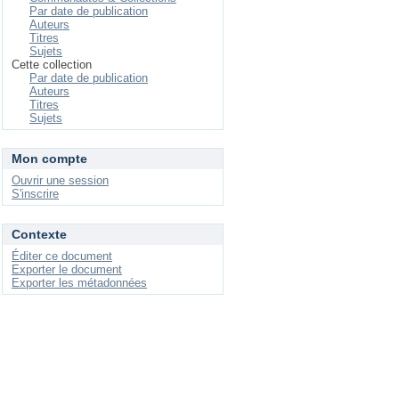
Par date de publication
Auteurs
Titres
Sujets
Cette collection
Par date de publication
Auteurs
Titres
Sujets
Mon compte
Ouvrir une session
S'inscrire
Contexte
Éditer ce document
Exporter le document
Exporter les métadonnées