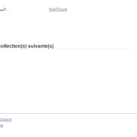
المصنف الرقمي ...
Voir/
Ouvrir
ollection(s) suivante(s)
aSpace
re