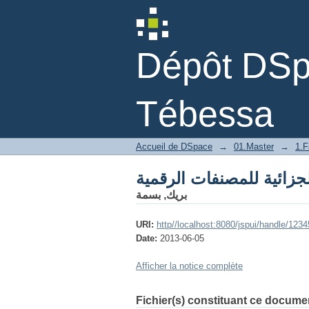
لجزائية للمصنفات الرقمية
Dépôt DSpa
Tébessa
Accueil de DSpace
→
01.Master
→
1.F
لجزائية للمصنفات الرقمية
بريك, بسمة
URI:
http//localhost:8080/jspui/handle/123
Date:
2013-06-05
Afficher la notice complète
Fichier(s) constituant ce docume