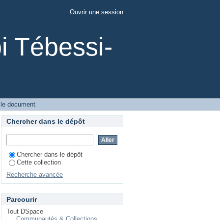
Ouvrir une session
i Tébessi-
 le document
Chercher dans le dépôt
Chercher dans le dépôt
Cette collection
Recherche avancée
Parcourir
Tout DSpace
Communautés & Collections