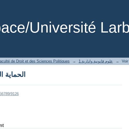
الحماية ا
ce/Université Larb
aculté de Droit et des Sciences Politiques
→
1.علوم قانونية وادارية
→
Voir
الحماية ا
456789/9126
nt