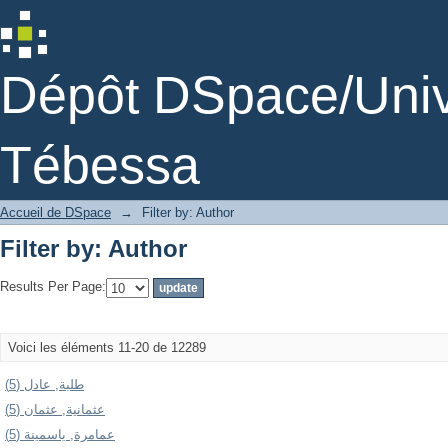
Filter by: Author
Dépôt DSpace/Unive
Tébessa
Accueil de DSpace
→
Filter by: Author
Filter by: Author
Results Per Page:
Voici les éléments 11-20 de 12289
طلبة, عادل (5)
عثمانية, عثمان (5)
عمامرة, ياسمينة (5)