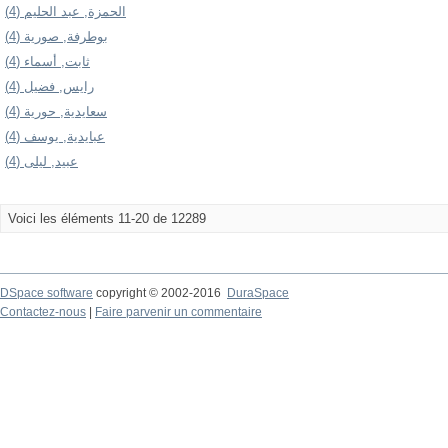
الحمزة, عبد الحليم (4)
بوطرفة, صورية (4)
ثابت, أسماء (4)
رايس, فضيل (4)
سعايدية, حورية (4)
عبايدية, يوسف (4)
عبيد, ليلى (4)
Voici les éléments 11-20 de 12289
DSpace software
copyright © 2002-2016
DuraSpace
Contactez-nous
|
Faire parvenir un commentaire